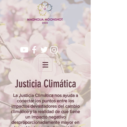
Justicia Climática
La Justicia Climática nos ayuda a
conectar los puntos entre los
impactos devastadores del cambio
climático y la realidad de que tiene
un impacto negativo
desproporcionadamente mayor en