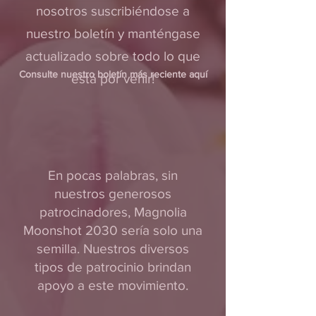
nosotros suscribiéndose a
nuestro boletín y manténgase
actualizado sobre todo lo que
Consulte nuestro boletín más reciente aquí
está por venir!
En pocas palabras, sin
nuestros generosos
patrocinadores, Magnolia
Moonshot 2030 sería solo una
semilla. Nuestros diversos
tipos de patrocinio brindan
apoyo a este movimiento.