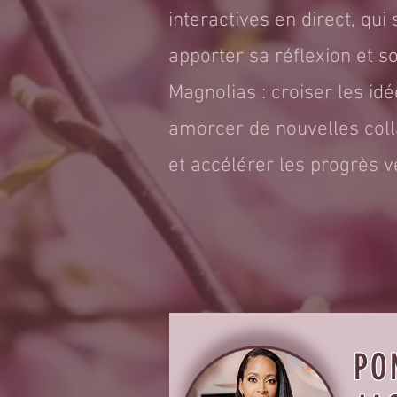
interactives en direct, qu
apporter sa réflexion et so
Magnolias : croiser les idé
amorcer de nouvelles col
et accélérer les progrès v
PO