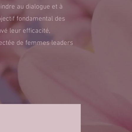
oindre au dialogue et à
objectif fondamental des
vé leur efficacité,
nectée de femmes leaders