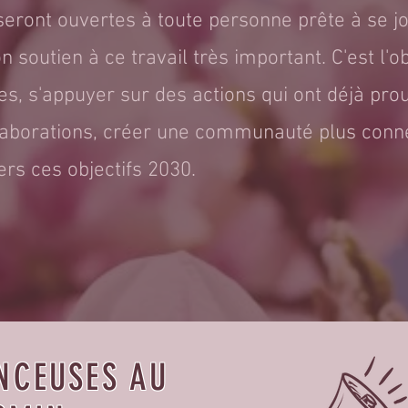
i seront ouvertes à toute personne prête à se j
n soutien à ce travail très important. C'est l'
es, s'appuyer sur des actions qui ont déjà prou
laborations, créer une communauté plus con
ers ces objectifs 2030.
NCEUSES AU