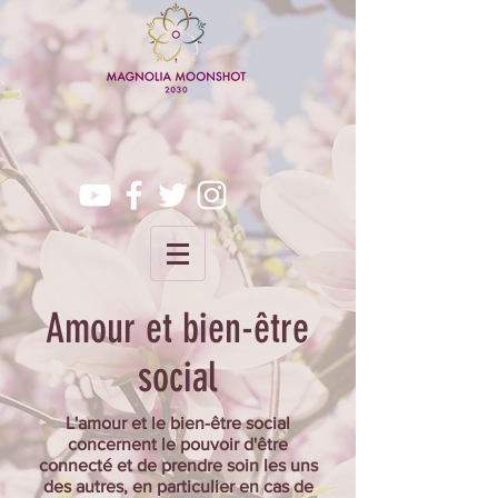
Amour et bien-être
social
L'amour et le bien-être social
concernent le pouvoir d'être
connecté et de prendre soin les uns
des autres, en particulier en cas de