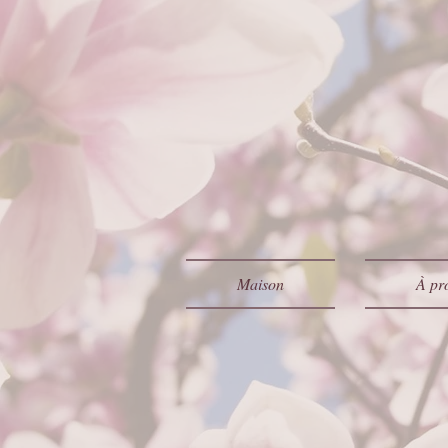
Maison
À pr