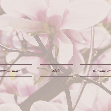
opos de nous
Série
Ressources