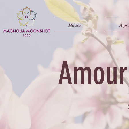
Maison
À pr
Amour 