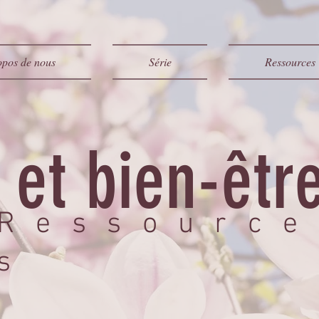
opos de nous
Série
Ressources
et bien-être
Ressource
s